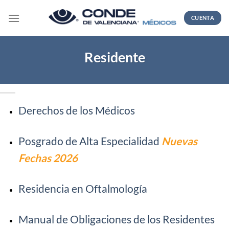
Skip
to
CUENTA
content
Residente
Derechos de los Médicos
Posgrado de Alta Especialidad
Nuevas
Fechas 2026
Residencia en Oftalmología
Manual de Obligaciones de los Residentes