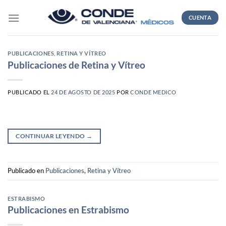
Skip
to
CUENTA
content
PUBLICACIONES
,
RETINA Y VÍTREO
Publicaciones de Retina y Vítreo
PUBLICADO EL
24 DE AGOSTO DE 2025
POR
CONDE MEDICO
CONTINUAR LEYENDO
→
Publicado en
Publicaciones
,
Retina y Vítreo
ESTRABISMO
Publicaciones en Estrabismo