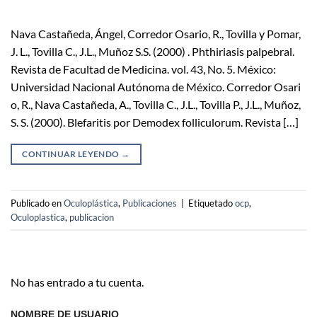
Nava Castañeda, Ángel, Corredor Osario, R., Tovilla y Pomar,
J. L., Tovilla C., J.L., Muñoz S.S. (2000) . Phthiriasis palpebral.
Revista de Facultad de Medicina. vol. 43, No. 5. México:
Universidad Nacional Autónoma de México. Corredor Osari
o, R., Nava Castañeda, A., Tovilla C., J.L., Tovilla P., J.L., Muñoz,
S. S. (2000). Blefaritis por Demodex folliculorum. Revista […]
CONTINUAR LEYENDO
→
Publicado en
Oculoplástica
,
Publicaciones
|
Etiquetado
ocp
,
Oculoplastica
,
publicacion
No has entrado a tu cuenta.
NOMBRE DE USUARIO