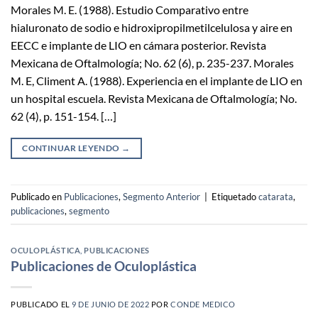
Morales M. E. (1988). Estudio Comparativo entre
hialuronato de sodio e hidroxipropilmetilcelulosa y aire en
EECC e implante de LIO en cámara posterior. Revista
Mexicana de Oftalmología; No. 62 (6), p. 235-237. Morales
M. E, Climent A. (1988). Experiencia en el implante de LIO en
un hospital escuela. Revista Mexicana de Oftalmología; No.
62 (4), p. 151-154. […]
CONTINUAR LEYENDO
→
Publicado en
Publicaciones
,
Segmento Anterior
|
Etiquetado
catarata
,
publicaciones
,
segmento
OCULOPLÁSTICA
,
PUBLICACIONES
Publicaciones de Oculoplástica
PUBLICADO EL
9 DE JUNIO DE 2022
POR
CONDE MEDICO