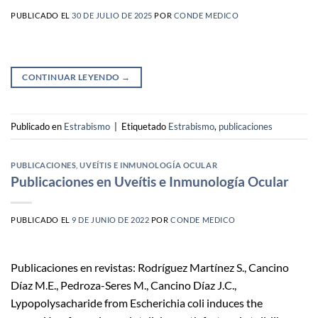
PUBLICADO EL
30 DE JULIO DE 2025
POR
CONDE MEDICO
CONTINUAR LEYENDO
→
Publicado en
Estrabismo
|
Etiquetado
Estrabismo
,
publicaciones
PUBLICACIONES
,
UVEÍTIS E INMUNOLOGÍA OCULAR
Publicaciones en Uveítis e Inmunología Ocular
PUBLICADO EL
9 DE JUNIO DE 2022
POR
CONDE MEDICO
Publicaciones en revistas: Rodríguez Martínez S., Cancino
Díaz M.E., Pedroza-Seres M., Cancino Díaz J.C.,
Lypopolysacharide from Escherichia coli induces the