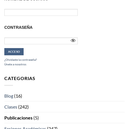
CONTRASEÑA
¿Olvidaste la contraseña?
Únete a nosotros
CATEGORIAS
Blog
(16)
Clases
(242)
Publicaciones
(5)
Sesiones Académicas
(247)