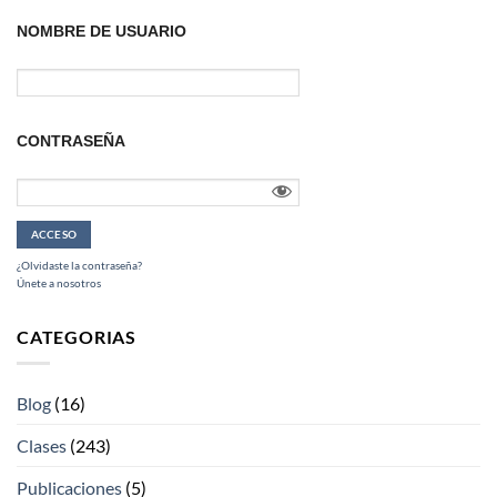
NOMBRE DE USUARIO
CONTRASEÑA
¿Olvidaste la contraseña?
Únete a nosotros
CATEGORIAS
Blog
(16)
Clases
(243)
Publicaciones
(5)