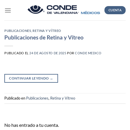
Skip
to
CUENTA
content
PUBLICACIONES
,
RETINA Y VÍTREO
Publicaciones de Retina y Vítreo
PUBLICADO EL
24 DE AGOSTO DE 2025
POR
CONDE MEDICO
CONTINUAR LEYENDO
→
Publicado en
Publicaciones
,
Retina y Vítreo
No has entrado a tu cuenta.