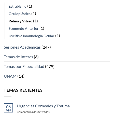
(1)
Estrabismo
(1)
Oculoplástica
(1)
Retina y Vítreo
(1)
Segmento Anterior
(1)
Uveítis e Inmunología Ocular
Sesiones Académicas
(247)
Temas de Interes
(6)
Temas por Especialidad
(479)
UNAM
(14)
TEMAS RECIENTES
Urgencias Corneales y Trauma
06
Ago
en
Comentarios desactivados