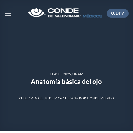
Skip
to
CUENTA
content
CLASES 2026
,
UNAM
Anatomía básica del ojo
PUBLICADO EL
18 DE MAYO DE 2026
POR
CONDE MEDICO