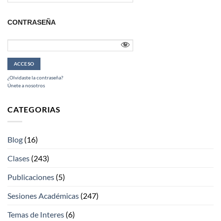
CONTRASEÑA
¿Olvidaste la contraseña?
Únete a nosotros
CATEGORIAS
Blog
(16)
Clases
(243)
Publicaciones
(5)
Sesiones Académicas
(247)
Temas de Interes
(6)