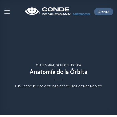
Skip
to
CUENTA
content
CLASES 2024
,
OCULOPLASTICA
Anatomía de la Órbita
PUBLICADO EL
2 DE OCTUBRE DE 2024
POR
CONDE MEDICO