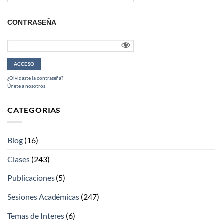
CONTRASEÑA
¿Olvidaste la contraseña?
Únete a nosotros
CATEGORIAS
Blog
(16)
Clases
(243)
Publicaciones
(5)
Sesiones Académicas
(247)
Temas de Interes
(6)