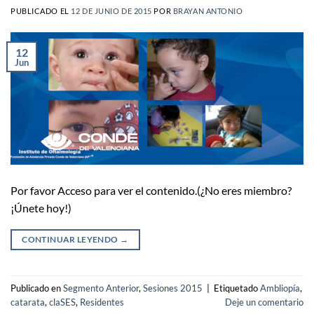
PUBLICADO EL
12 DE JUNIO DE 2015
POR
BRAYAN ANTONIO
12
Jun
Por favor Acceso para ver el contenido.(¿No eres miembro?
¡Únete hoy!)
CONTINUAR LEYENDO
→
Publicado en
Segmento Anterior
,
Sesiones 2015
|
Etiquetado
Ambliopía
,
catarata
,
claSES
,
Residentes
Deje un comentario