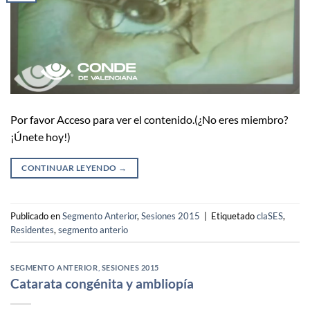
Por favor Acceso para ver el contenido.(¿No eres miembro?
¡Únete hoy!)
CONTINUAR LEYENDO
→
Publicado en
Segmento Anterior
,
Sesiones 2015
|
Etiquetado
claSES
,
Residentes
,
segmento anterio
SEGMENTO ANTERIOR
,
SESIONES 2015
Catarata congénita y ambliopía