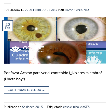
PUBLICADO EL
20 DE FEBRERO DE 2015
POR
BRAYAN ANTONIO
20
Feb
Por favor Acceso para ver el contenido.(¿No eres miembro?
¡Únete hoy!)
CONTINUAR LEYENDO
→
Publicado en
Sesiones 2015
|
Etiquetado
caso clinico
,
claSES
,