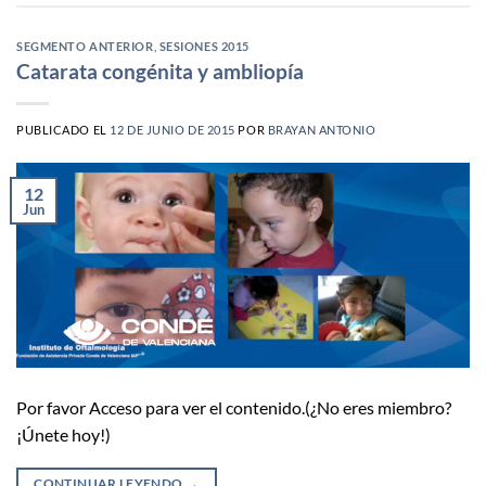
SEGMENTO ANTERIOR
,
SESIONES 2015
Catarata congénita y ambliopía
PUBLICADO EL
12 DE JUNIO DE 2015
POR
BRAYAN ANTONIO
12
Jun
Por favor Acceso para ver el contenido.(¿No eres miembro?
¡Únete hoy!)
CONTINUAR LEYENDO
→