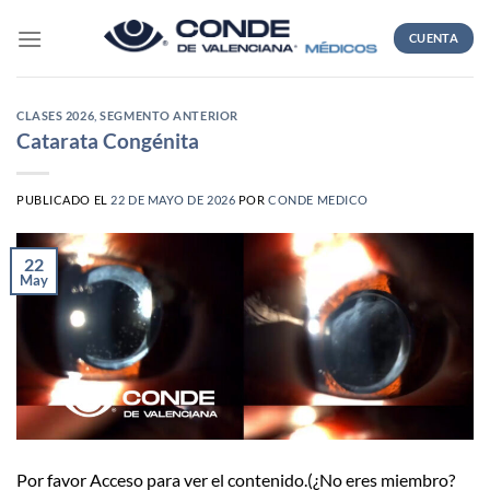
Skip
to
CUENTA
content
CLASES 2026
,
SEGMENTO ANTERIOR
Catarata Congénita
PUBLICADO EL
22 DE MAYO DE 2026
POR
CONDE MEDICO
22
May
Por favor Acceso para ver el contenido.(¿No eres miembro?