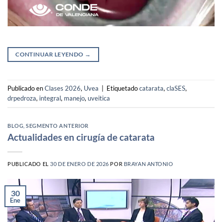
CONTINUAR LEYENDO
→
Publicado en
Clases 2026
,
Uvea
|
Etiquetado
catarata
,
claSES
,
drpedroza
,
integral
,
manejo
,
uveitica
BLOG
,
SEGMENTO ANTERIOR
Actualidades en cirugía de catarata
PUBLICADO EL
30 DE ENERO DE 2026
POR
BRAYAN ANTONIO
30
Ene