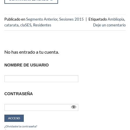
Publicado en
Segmento Anterior
,
Sesiones 2015
|
Etiquetado
Ambliopía
,
catarata
,
claSES
,
Residentes
Deje un comentario
No has entrado a tu cuenta.
NOMBRE DE USUARIO
CONTRASEÑA
¿Olvidaste la contraseña?