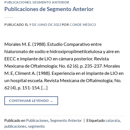
PUBLICACIONES
,
SEGMENTO ANTERIOR
Publicaciones de Segmento Anterior
PUBLICADO EL
9 DE JUNIO DE 2022
POR
CONDE MEDICO
Morales M. E. (1988). Estudio Comparativo entre
hialuronato de sodio e hidroxipropilmetilcelulosa y aire en
EECC e implante de LIO en cámara posterior. Revista
Mexicana de Oftalmología; No. 62 (6), p. 235-237. Morales
M. E, Climent A. (1988). Experiencia en el implante de LIO en
un hospital escuela. Revista Mexicana de Oftalmología; No.
62 (4), p. 151-154. […]
CONTINUAR LEYENDO
→
Publicado en
Publicaciones
,
Segmento Anterior
|
Etiquetado
catarata
,
publicaciones
,
segmento