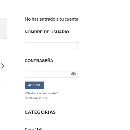
No has entrado a tu cuenta.
NOMBRE DE USUARIO
CONTRASEÑA
¿Olvidaste la contraseña?
Únete a nosotros
CATEGORIAS
Blog
(16)