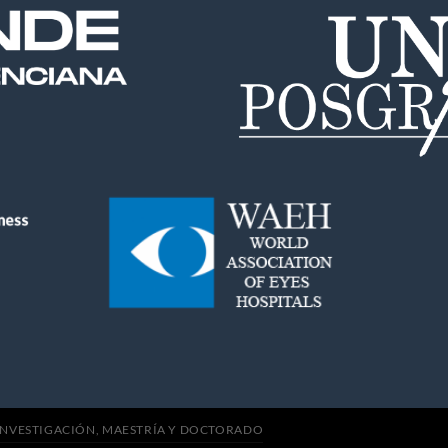
INVESTIGACIÓN, MAESTRÍA Y DOCTORADO