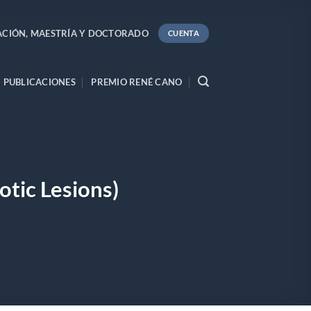
ACIÓN, MAESTRÍA Y DOCTORADO
CUENTA
PUBLICACIONES
PREMIO RENÉ CANO
tic Lesions)