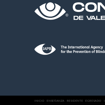
INICIO
ENSEÑANZA
RESIDENTE
EGRESADO