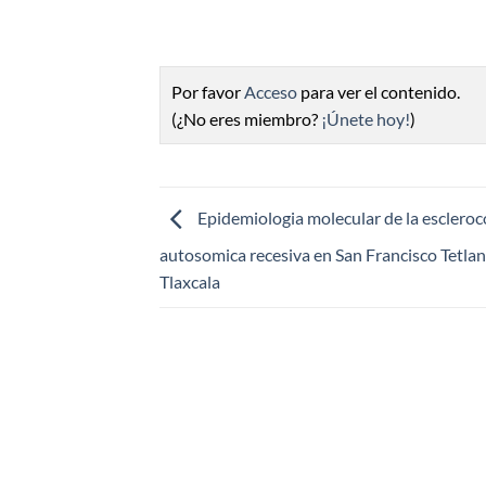
Por favor
Acceso
para ver el contenido.
(¿No eres miembro?
¡Únete hoy!
)
Epidemiologia molecular de la esclero
autosomica recesiva en San Francisco Tetla
Tlaxcala