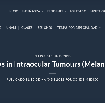
INICIO
ENSEÑANZA
RESIDENTE
EGRESADO
INVESTIG
G
UNAM
CLASES
SESIONES
TEMAS POR ESPECIALIDAD
RETINA
,
SESIONES 2012
s in Intraocular Tumours (Melano
PUBLICADO EL
18 DE MAYO DE 2012
POR
CONDE MEDICO