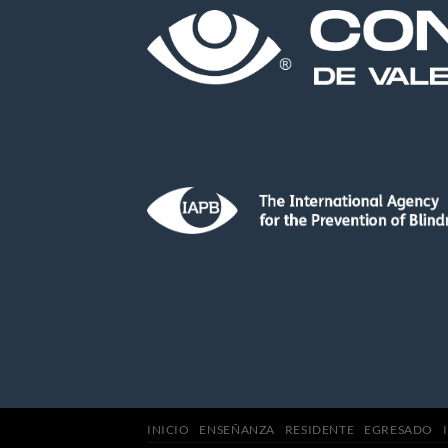
INICIO
ENSEÑANZA
RESIDENTE
EGRESADO