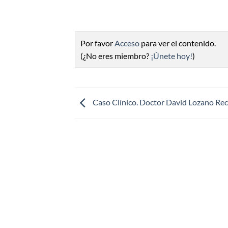
Por favor
Acceso
para ver el contenido.
(¿No eres miembro?
¡Únete hoy!
)
Caso Clínico. Doctor David Lozano Re