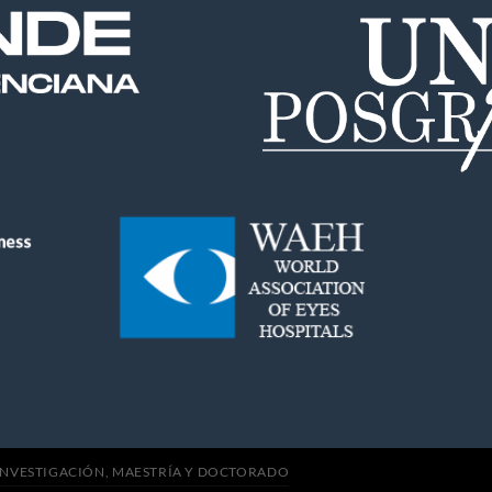
INVESTIGACIÓN, MAESTRÍA Y DOCTORADO