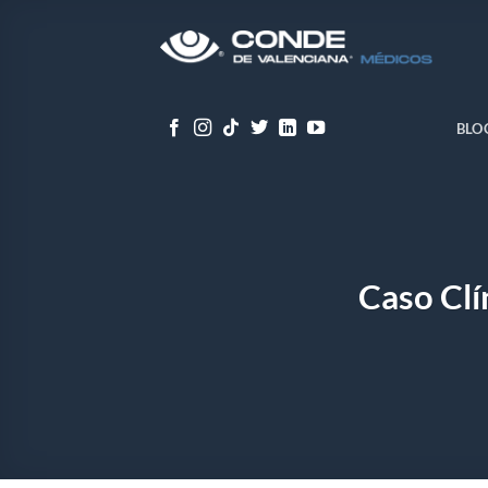
Skip
to
content
BLO
Caso Cl