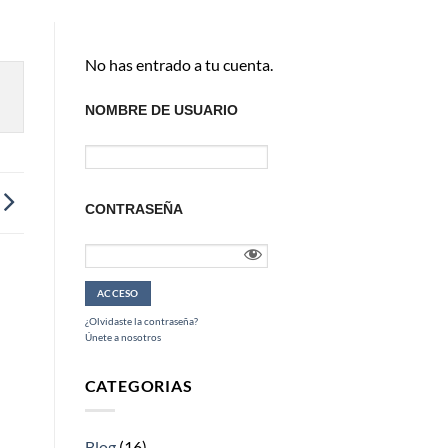
No has entrado a tu cuenta.
NOMBRE DE USUARIO
CONTRASEÑA
¿Olvidaste la contraseña?
Únete a nosotros
CATEGORIAS
Blog
(16)