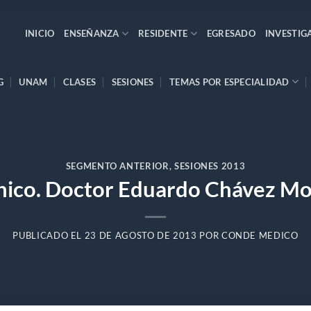
INICIO
ENSEÑANZA
RESIDENTE
EGRESADO
INVESTIG
G
UNAM
CLASES
SESIONES
TEMAS POR ESPECIALIDAD
SEGMENTO ANTERIOR
,
SESIONES 2013
ínico. Doctor Eduardo Chávez M
PUBLICADO EL
23 DE AGOSTO DE 2013
POR
CONDE MEDICO