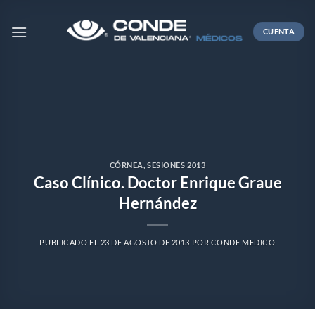
Skip
to
CUENTA
content
CÓRNEA
,
SESIONES 2013
Caso Clínico. Doctor Enrique Graue
Hernández
PUBLICADO EL
23 DE AGOSTO DE 2013
POR
CONDE MEDICO