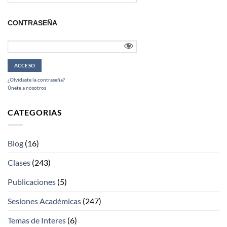
CONTRASEÑA
¿Olvidaste la contraseña?
Únete a nosotros
CATEGORIAS
Blog
(16)
Clases
(243)
Publicaciones
(5)
Sesiones Académicas
(247)
Temas de Interes
(6)