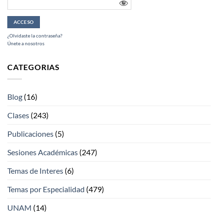
¿Olvidaste la contraseña?
Únete a nosotros
CATEGORIAS
Blog
(16)
Clases
(243)
Publicaciones
(5)
Sesiones Académicas
(247)
Temas de Interes
(6)
Temas por Especialidad
(479)
UNAM
(14)