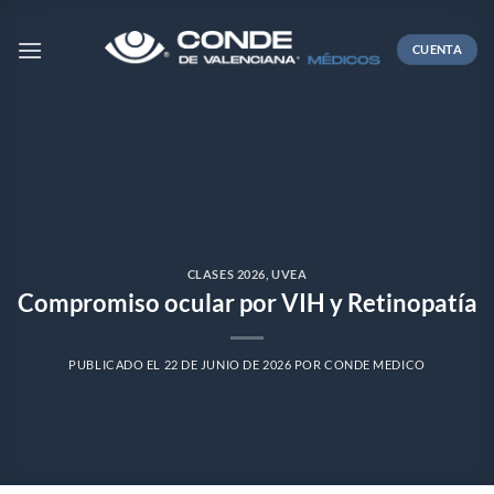
Skip
to
CUENTA
content
CLASES 2026
,
UVEA
Compromiso ocular por VIH y Retinopatía
PUBLICADO EL
22 DE JUNIO DE 2026
POR
CONDE MEDICO