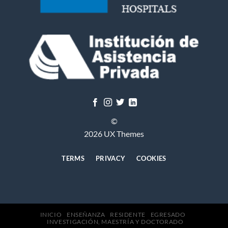
©
2026 UX Themes
TERMS
PRIVACY
COOKIES
INICIO
ENSEÑANZA
RESIDENTE
EGRESADO
INVESTIGACIÓN, MAESTRÍA Y DOCTORADO