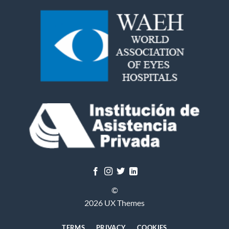
©
2026 UX Themes
TERMS
PRIVACY
COOKIES