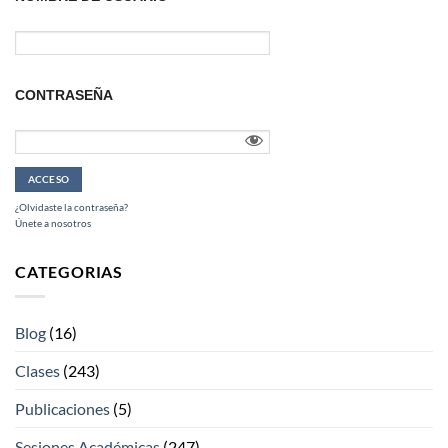
CONTRASEÑA
¿Olvidaste la contraseña?
Únete a nosotros
CATEGORIAS
Blog
(16)
Clases
(243)
Publicaciones
(5)
Sesiones Académicas
(247)