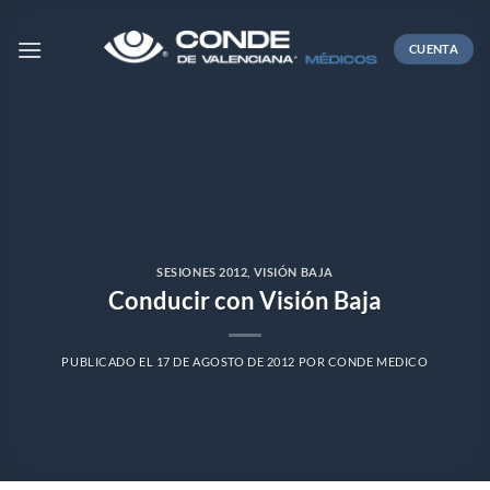
Skip
to
CUENTA
content
SESIONES 2012
,
VISIÓN BAJA
Conducir con Visión Baja
PUBLICADO EL
17 DE AGOSTO DE 2012
POR
CONDE MEDICO