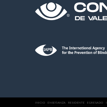
INICIO
ENSEÑANZA
RESIDENTE
EGRESADO