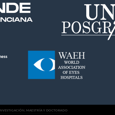
INVESTIGACIÓN, MAESTRÍA Y DOCTORADO