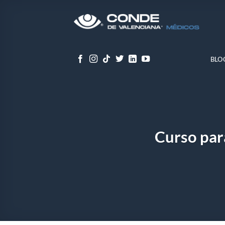
Skip
to
content
BLO
Curso par