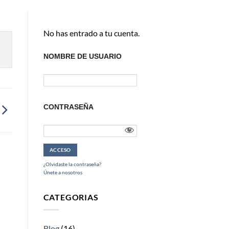
No has entrado a tu cuenta.
NOMBRE DE USUARIO
CONTRASEÑA
¿Olvidaste la contraseña?
Únete a nosotros
CATEGORIAS
Blog
(16)