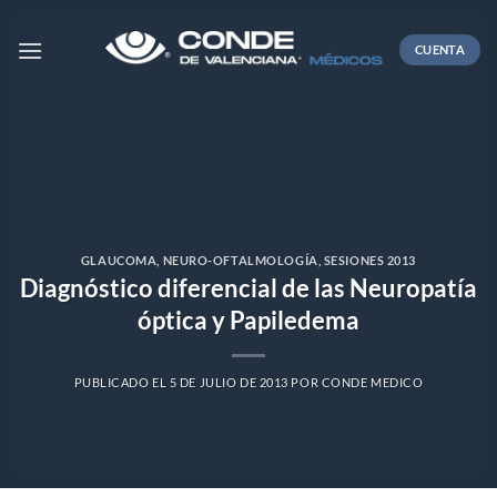
Skip
to
CUENTA
content
GLAUCOMA
,
NEURO-OFTALMOLOGÍA
,
SESIONES 2013
Diagnóstico diferencial de las Neuropatía
óptica y Papiledema
PUBLICADO EL
5 DE JULIO DE 2013
POR
CONDE MEDICO