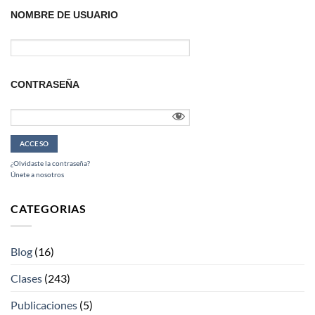
NOMBRE DE USUARIO
CONTRASEÑA
¿Olvidaste la contraseña?
Únete a nosotros
CATEGORIAS
Blog
(16)
Clases
(243)
Publicaciones
(5)