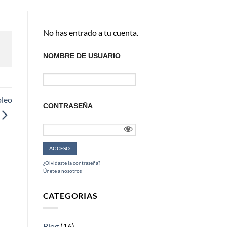
No has entrado a tu cuenta.
NOMBRE DE USUARIO
pleo
CONTRASEÑA
¿Olvidaste la contraseña?
Únete a nosotros
CATEGORIAS
Blog
(16)