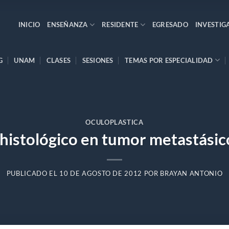
INICIO
ENSEÑANZA
RESIDENTE
EGRESADO
INVESTIG
G
UNAM
CLASES
SESIONES
TEMAS POR ESPECIALIDAD
OCULOPLASTICA
histológico en tumor metastásico
PUBLICADO EL
10 DE AGOSTO DE 2012
POR
BRAYAN ANTONIO