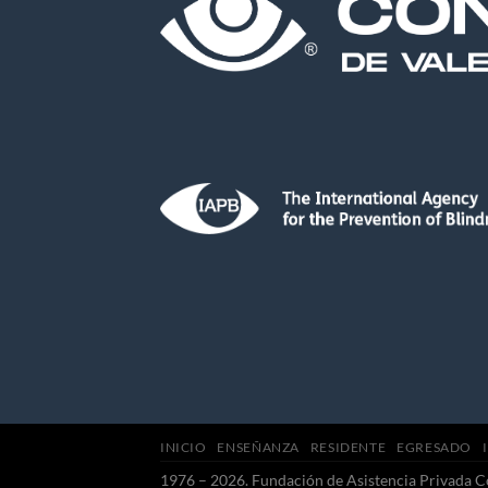
INICIO
ENSEÑANZA
RESIDENTE
EGRESADO
1976 – 2026. Fundación de Asistencia Privada C