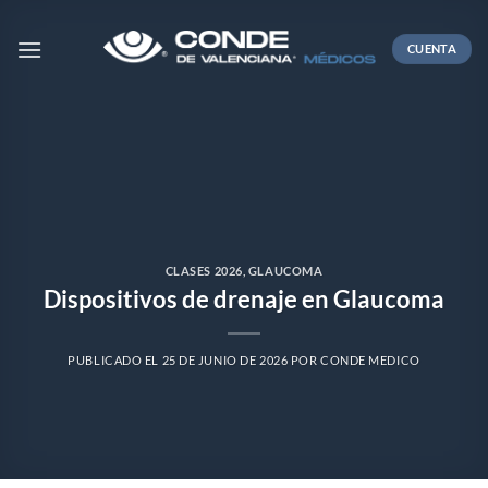
Skip
to
CUENTA
content
CLASES 2026
,
GLAUCOMA
Dispositivos de drenaje en Glaucoma
PUBLICADO EL
25 DE JUNIO DE 2026
POR
CONDE MEDICO