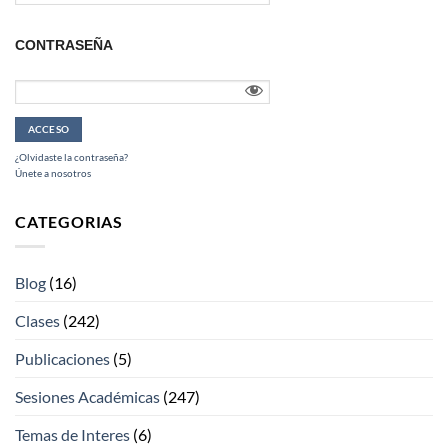
CONTRASEÑA
¿Olvidaste la contraseña?
Únete a nosotros
CATEGORIAS
Blog
(16)
Clases
(242)
Publicaciones
(5)
Sesiones Académicas
(247)
Temas de Interes
(6)