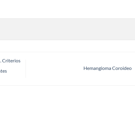
 Criterios
Hemangioma Coroideo
ntes