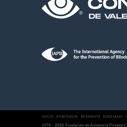
INICIO
ENSEÑANZA
RESIDENTE
EGRESADO
1976 – 2026. Fundación de Asistencia Privada C