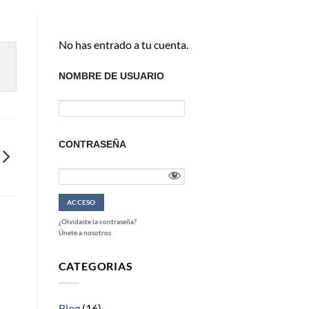
No has entrado a tu cuenta.
NOMBRE DE USUARIO
CONTRASEÑA
¿Olvidaste la contraseña?
Únete a nosotros
CATEGORIAS
Blog
(16)