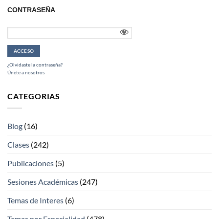
CONTRASEÑA
¿Olvidaste la contraseña?
Únete a nosotros
CATEGORIAS
Blog
(16)
Clases
(242)
Publicaciones
(5)
Sesiones Académicas
(247)
Temas de Interes
(6)
Temas por Especialidad
(478)