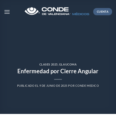
Skip
to
CUENTA
content
CLASES 2025
,
GLAUCOMA
Enfermedad por Cierre Angular
PUBLICADO EL
9 DE JUNIO DE 2025
POR
CONDE MEDICO