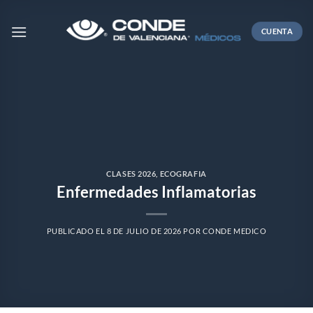
Skip
to
CUENTA
content
CLASES 2026
,
ECOGRAFIA
Enfermedades Inflamatorias
PUBLICADO EL
8 DE JULIO DE 2026
POR
CONDE MEDICO