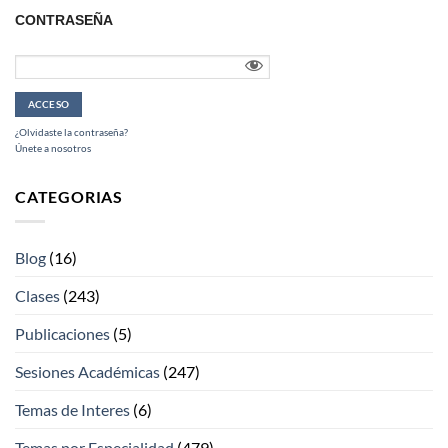
CONTRASEÑA
¿Olvidaste la contraseña?
Únete a nosotros
CATEGORIAS
Blog
(16)
Clases
(243)
Publicaciones
(5)
Sesiones Académicas
(247)
Temas de Interes
(6)
Temas por Especialidad
(479)