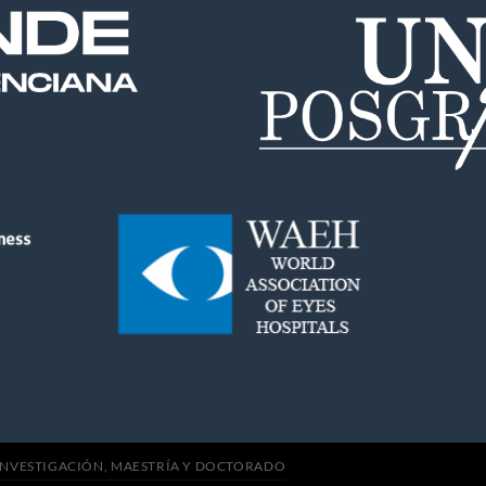
INVESTIGACIÓN, MAESTRÍA Y DOCTORADO