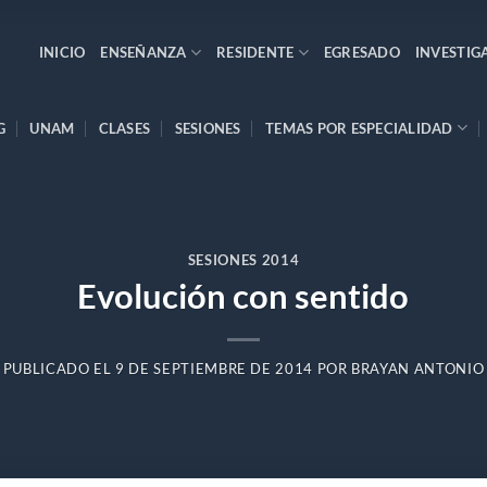
INICIO
ENSEÑANZA
RESIDENTE
EGRESADO
INVESTIG
G
UNAM
CLASES
SESIONES
TEMAS POR ESPECIALIDAD
SESIONES 2014
Evolución con sentido
PUBLICADO EL
9 DE SEPTIEMBRE DE 2014
POR
BRAYAN ANTONIO