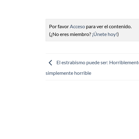
Por favor
Acceso
para ver el contenido.
(¿No eres miembro?
¡Únete hoy!
)
El estrabismo puede ser: Horriblement
simplemente horrible