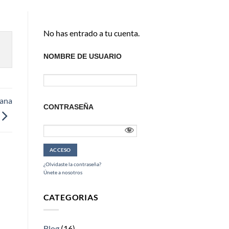
No has entrado a tu cuenta.
NOMBRE DE USUARIO
rana
CONTRASEÑA
¿Olvidaste la contraseña?
Únete a nosotros
CATEGORIAS
Blog
(16)