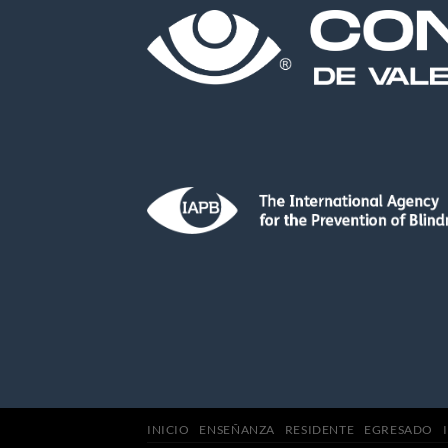
INICIO
ENSEÑANZA
RESIDENTE
EGRESADO