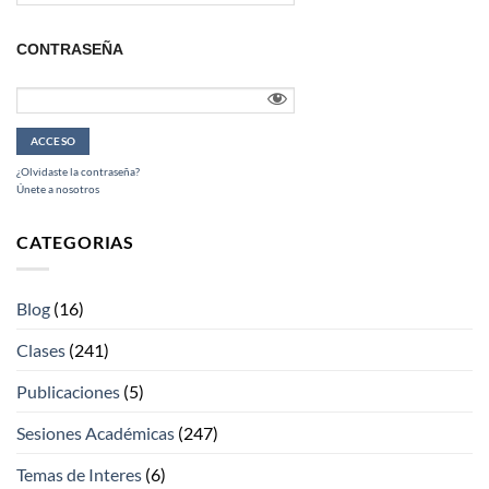
CONTRASEÑA
¿Olvidaste la contraseña?
Únete a nosotros
CATEGORIAS
Blog
(16)
Clases
(241)
Publicaciones
(5)
Sesiones Académicas
(247)
Temas de Interes
(6)