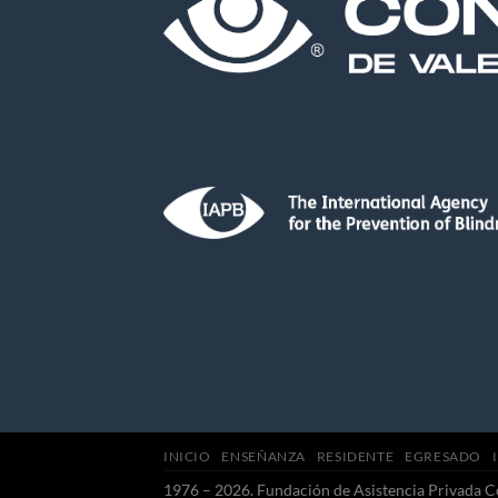
INICIO
ENSEÑANZA
RESIDENTE
EGRESADO
1976 – 2026. Fundación de Asistencia Privada C