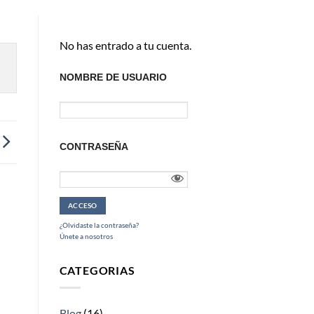
No has entrado a tu cuenta.
NOMBRE DE USUARIO
CONTRASEÑA
¿Olvidaste la contraseña?
Únete a nosotros
CATEGORIAS
Blog
(16)