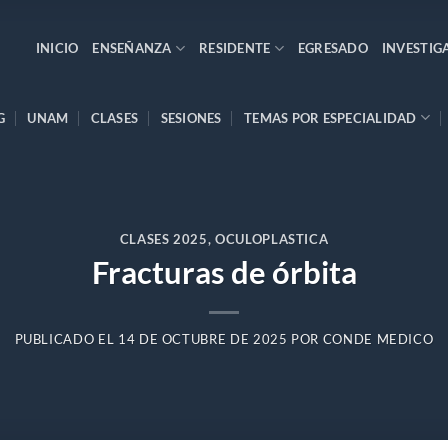
INICIO
ENSEÑANZA
RESIDENTE
EGRESADO
INVESTIG
G
UNAM
CLASES
SESIONES
TEMAS POR ESPECIALIDAD
CLASES 2025
,
OCULOPLASTICA
Fracturas de órbita
PUBLICADO EL
14 DE OCTUBRE DE 2025
POR
CONDE MEDICO