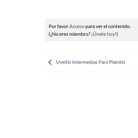
Por favor
Acceso
para ver el contenido.
(¿No eres miembro?
¡Únete hoy!
)
Uveítis Intermedias Pars Planitis