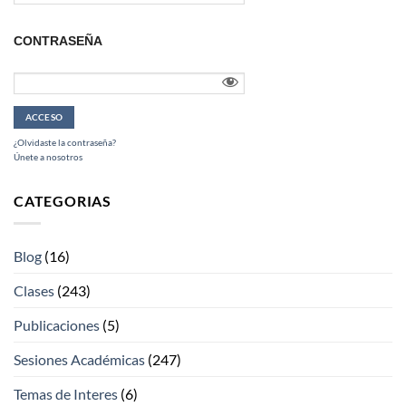
CONTRASEÑA
¿Olvidaste la contraseña?
Únete a nosotros
CATEGORIAS
Blog
(16)
Clases
(243)
Publicaciones
(5)
Sesiones Académicas
(247)
Temas de Interes
(6)