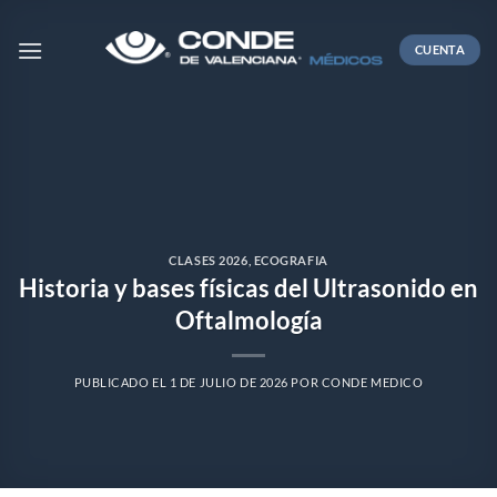
Skip
to
CUENTA
content
CLASES 2026
,
ECOGRAFIA
Historia y bases físicas del Ultrasonido en
Oftalmología
PUBLICADO EL
1 DE JULIO DE 2026
POR
CONDE MEDICO