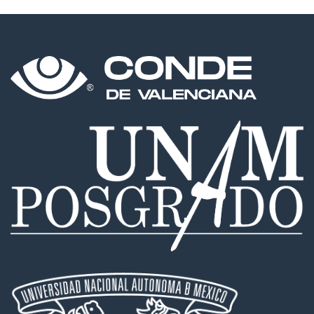
in
review