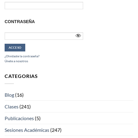
CONTRASEÑA
¿Olvidaste la contraseña?
Únete a nosotros
CATEGORIAS
Blog
(16)
Clases
(241)
Publicaciones
(5)
Sesiones Académicas
(247)