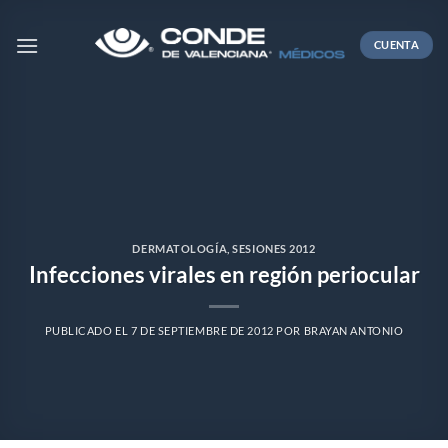
Skip
to
CUENTA
content
DERMATOLOGÍA
,
SESIONES 2012
Infecciones virales en región periocular
PUBLICADO EL
7 DE SEPTIEMBRE DE 2012
POR
BRAYAN ANTONIO