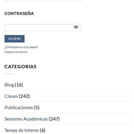
CONTRASEÑA
¿Olvidaste la contraseña?
Únete a nosotros
CATEGORIAS
Blog
(16)
Clases
(242)
Publicaciones
(5)
Sesiones Académicas
(247)
Temas de Interes
(6)