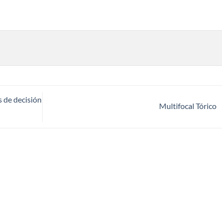
s de decisión
Multifocal Tórico