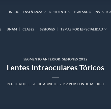
INICIO
ENSEÑANZA
RESIDENTE
EGRESADO
INVESTIG
G
UNAM
CLASES
SESIONES
TEMAS POR ESPECIALIDAD
SEGMENTO ANTERIOR
,
SESIONES 2012
Lentes Intraoculares Tóricos
PUBLICADO EL
20 DE ABRIL DE 2012
POR
CONDE MEDICO