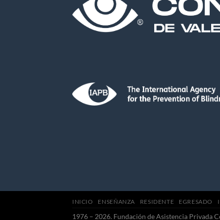
INICIO
ENSEÑANZA
RESIDENTE
EGRESADO
1976 – 2026. Fundación de Asistencia Privada C