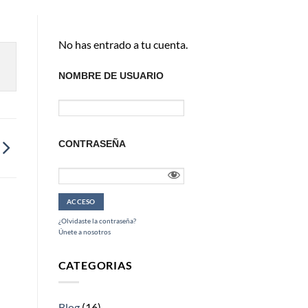
No has entrado a tu cuenta.
NOMBRE DE USUARIO
CONTRASEÑA
¿Olvidaste la contraseña?
Únete a nosotros
CATEGORIAS
Blog
(16)