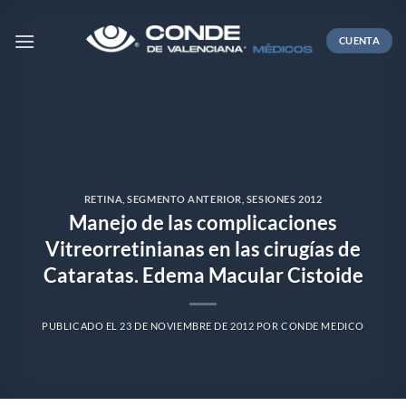
Skip
to
CUENTA
content
RETINA
,
SEGMENTO ANTERIOR
,
SESIONES 2012
Manejo de las complicaciones
Vitreorretinianas en las cirugías de
Cataratas. Edema Macular Cistoide
PUBLICADO EL
23 DE NOVIEMBRE DE 2012
POR
CONDE MEDICO