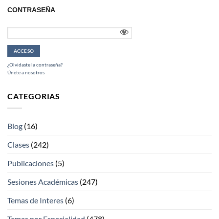
CONTRASEÑA
¿Olvidaste la contraseña?
Únete a nosotros
CATEGORIAS
Blog
(16)
Clases
(242)
Publicaciones
(5)
Sesiones Académicas
(247)
Temas de Interes
(6)
Temas por Especialidad
(478)