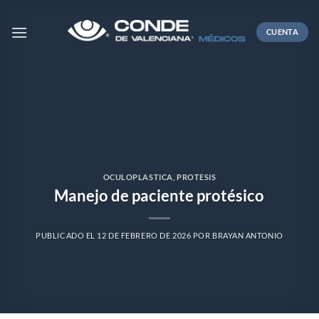
Skip
to
CUENTA
content
OCULOPLASTICA
,
PROTESIS
Manejo de paciente protésico
PUBLICADO EL
12 DE FEBRERO DE 2026
POR
BRAYAN ANTONIO