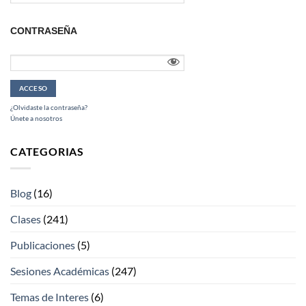
CONTRASEÑA
¿Olvidaste la contraseña?
Únete a nosotros
CATEGORIAS
Blog
(16)
Clases
(241)
Publicaciones
(5)
Sesiones Académicas
(247)
Temas de Interes
(6)