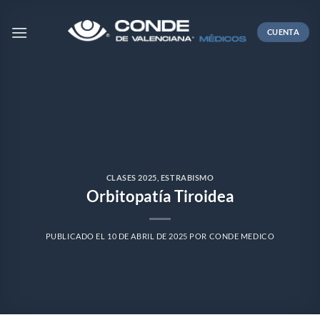
Skip
to
CUENTA
content
CLASES 2025
,
ESTRABISMO
Orbitopatía Tiroidea
PUBLICADO EL
10 DE ABRIL DE 2025
POR
CONDE MEDICO