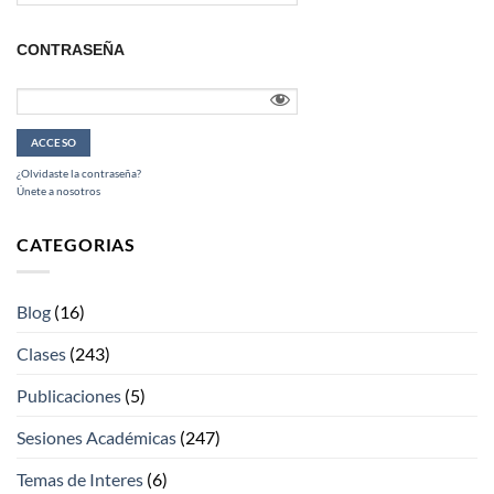
CONTRASEÑA
¿Olvidaste la contraseña?
Únete a nosotros
CATEGORIAS
Blog
(16)
Clases
(243)
Publicaciones
(5)
Sesiones Académicas
(247)
Temas de Interes
(6)