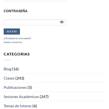
CONTRASEÑA
¿Olvidaste la contraseña?
Únete a nosotros
CATEGORIAS
Blog
(16)
Clases
(243)
Publicaciones
(5)
Sesiones Académicas
(247)
Temas de Interes
(6)