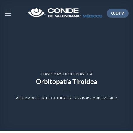
Skip
to
CUENTA
content
CLASES 2025
,
OCULOPLASTICA
Orbitopatía Tiroidea
PUBLICADO EL
10 DE OCTUBRE DE 2025
POR
CONDE MEDICO