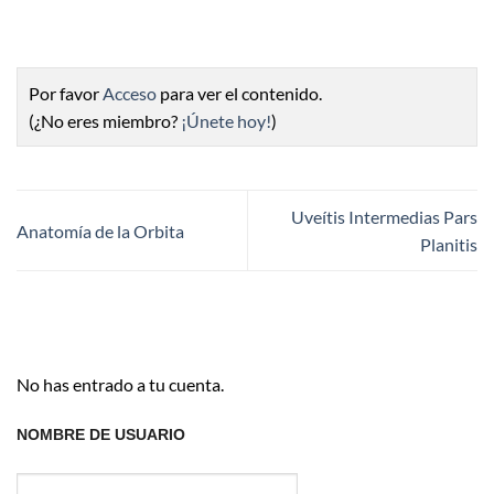
Por favor
Acceso
para ver el contenido.
(¿No eres miembro?
¡Únete hoy!
)
Uveítis Intermedias Pars
Anatomía de la Orbita
Planitis
No has entrado a tu cuenta.
NOMBRE DE USUARIO