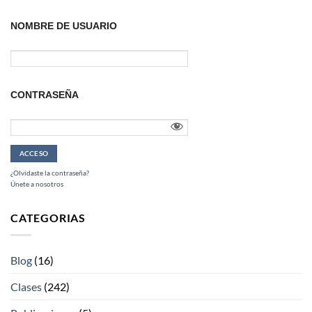
NOMBRE DE USUARIO
CONTRASEÑA
¿Olvidaste la contraseña?
Únete a nosotros
CATEGORIAS
Blog
(16)
Clases
(242)