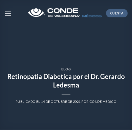
Skip
to
CUENTA
content
BLOG
Retinopatia Diabetica por el Dr. Gerardo
Ledesma
PUBLICADO EL
14 DE OCTUBRE DE 2021
POR
CONDE MEDICO