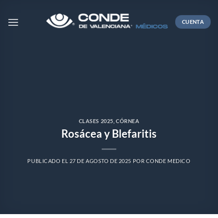
Skip
to
CUENTA
content
CLASES 2025
,
CÓRNEA
Rosácea y Blefaritis
PUBLICADO EL
27 DE AGOSTO DE 2025
POR
CONDE MEDICO