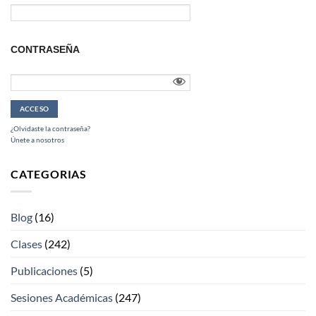
CONTRASEÑA
¿Olvidaste la contraseña?
Únete a nosotros
CATEGORIAS
Blog
(16)
Clases
(242)
Publicaciones
(5)
Sesiones Académicas
(247)