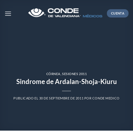
Skip
to
CUENTA
content
CÓRNEA
,
SESIONES 2011
Sindrome de Ardalan-Shoja-Kiuru
PUBLICADO EL
30 DE SEPTIEMBRE DE 2011
POR
CONDE MEDICO