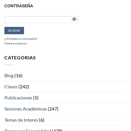
CONTRASEÑA
¿Olvidaste la contraseña?
Únete a nosotros
CATEGORIAS
Blog
(16)
Clases
(242)
Publicaciones
(5)
Sesiones Académicas
(247)
Temas de Interes
(6)
Temas por Especialidad
(478)