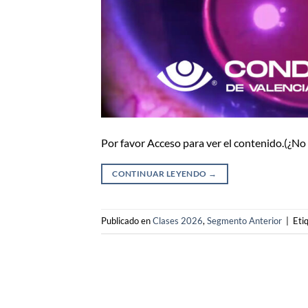
Por favor Acceso para ver el contenido.(¿N
CONTINUAR LEYENDO
→
Publicado en
Clases 2026
,
Segmento Anterior
|
Eti