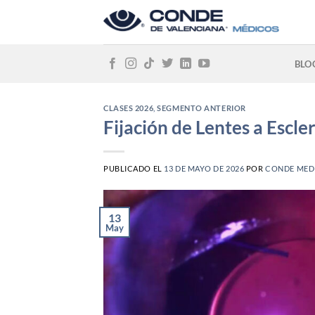
Skip
to
content
BLO
CLASES 2026
,
SEGMENTO ANTERIOR
Fijación de Lentes a Escle
PUBLICADO EL
13 DE MAYO DE 2026
POR
CONDE MED
13
May