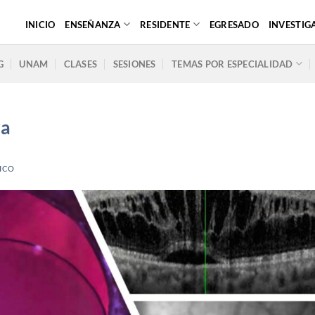
INICIO
ENSEÑANZA
RESIDENTE
EGRESADO
INVESTIG
G
UNAM
CLASES
SESIONES
TEMAS POR ESPECIALIDAD
ra
ICO