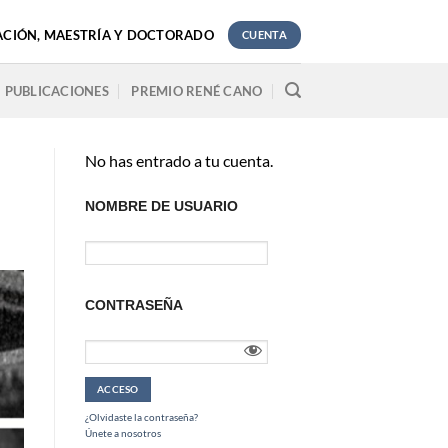
ACIÓN, MAESTRÍA Y DOCTORADO
CUENTA
PUBLICACIONES
PREMIO RENÉ CANO
No has entrado a tu cuenta.
NOMBRE DE USUARIO
CONTRASEÑA
¿Olvidaste la contraseña?
Únete a nosotros