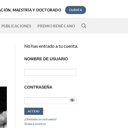
ACIÓN, MAESTRÍA Y DOCTORADO
CUENTA
PUBLICACIONES
PREMIO RENÉ CANO
No has entrado a tu cuenta.
NOMBRE DE USUARIO
CONTRASEÑA
¿Olvidaste la contraseña?
Únete a nosotros