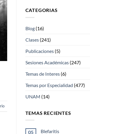
CATEGORIAS
Blog
(16)
Clases
(241)
Publicaciones
(5)
Sesiones Académicas
(247)
Temas de Interes
(6)
Temas por Especialidad
(477)
UNAM
(14)
rio
TEMAS RECIENTES
Blefaritis
05