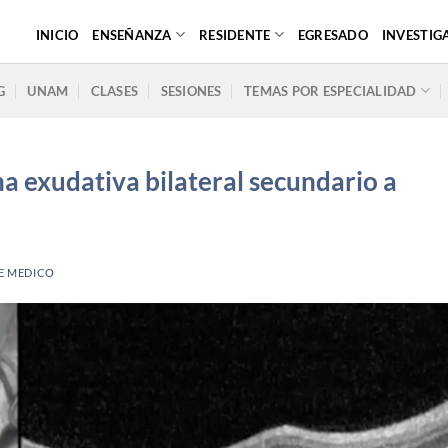
INICIO
ENSEÑANZA
RESIDENTE
EGRESADO
INVESTIG
G
UNAM
CLASES
SESIONES
TEMAS POR ESPECIALIDAD
 exudativa bilateral secundario a
E MEDICO