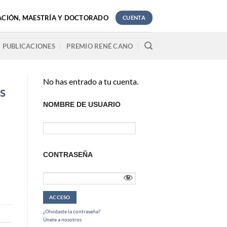
ACIÓN, MAESTRÍA Y DOCTORADO
CUENTA
PUBLICACIONES
PREMIO RENÉ CANO
No has entrado a tu cuenta.
s
NOMBRE DE USUARIO
CONTRASEÑA
¿Olvidaste la contraseña?
Únete a nosotros