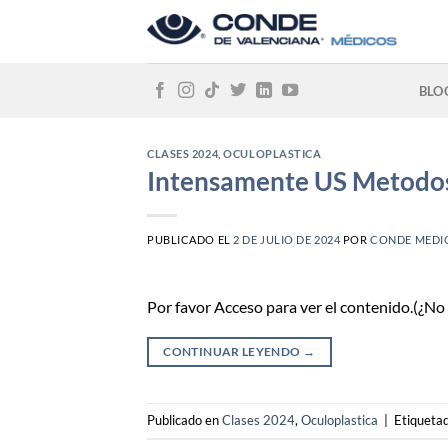
Skip
to
content
BLO
CLASES 2024
,
OCULOPLASTICA
Intensamente US Metodos 
PUBLICADO EL
2 DE JULIO DE 2024
POR
CONDE MEDI
Por favor Acceso para ver el contenido.(¿N
CONTINUAR LEYENDO
→
Publicado en
Clases 2024
,
Oculoplastica
|
Etiqueta