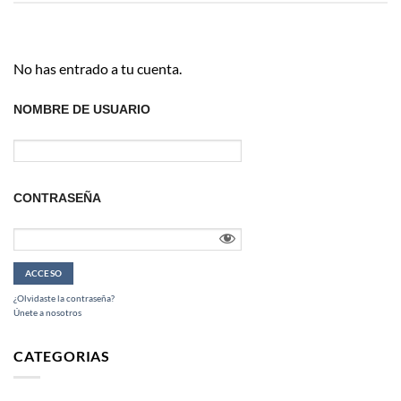
No has entrado a tu cuenta.
NOMBRE DE USUARIO
CONTRASEÑA
¿Olvidaste la contraseña?
Únete a nosotros
CATEGORIAS