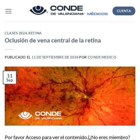
Skip
to
CUENTA
content
CLASES 2024
,
RETINA
Oclusión de vena central de la retina
PUBLICADO EL
11 DE SEPTIEMBRE DE 2024
POR
CONDE MEDICO
11
Sep
Por favor Acceso para ver el contenido.(¿No eres miembro?