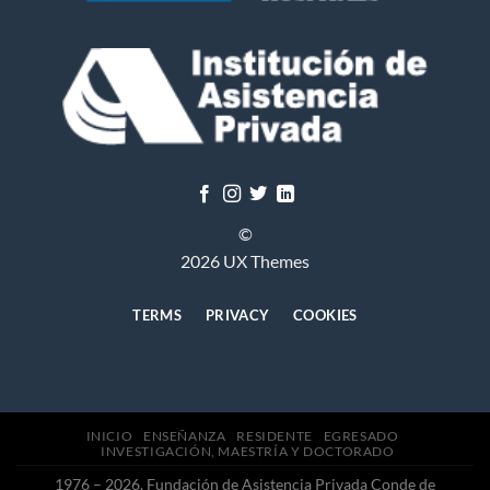
©
2026 UX Themes
TERMS
PRIVACY
COOKIES
INICIO
ENSEÑANZA
RESIDENTE
EGRESADO
INVESTIGACIÓN, MAESTRÍA Y DOCTORADO
1976 – 2026. Fundación de Asistencia Privada Conde de