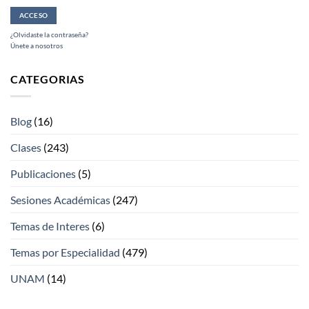
¿Olvidaste la contraseña?
Únete a nosotros
CATEGORIAS
Blog
(16)
Clases
(243)
Publicaciones
(5)
Sesiones Académicas
(247)
Temas de Interes
(6)
Temas por Especialidad
(479)
UNAM
(14)