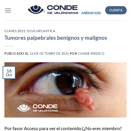
Skip
to
CUENTA
content
CLASES 2025
,
OCULOPLASTICA
Tumores palpebrales benignos y malignos
PUBLICADO EL
16 DE OCTUBRE DE 2025
POR
CONDE MEDICO
16
Oct
Por favor Acceso para ver el contenido.(¿No eres miembro?