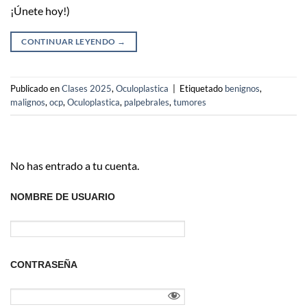
¡Únete hoy!)
CONTINUAR LEYENDO
→
Publicado en
Clases 2025
,
Oculoplastica
|
Etiquetado
benignos
,
malignos
,
ocp
,
Oculoplastica
,
palpebrales
,
tumores
No has entrado a tu cuenta.
NOMBRE DE USUARIO
CONTRASEÑA