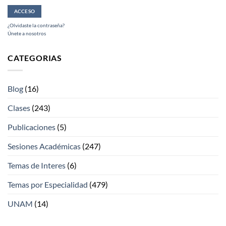
¿Olvidaste la contraseña?
Únete a nosotros
CATEGORIAS
Blog
(16)
Clases
(243)
Publicaciones
(5)
Sesiones Académicas
(247)
Temas de Interes
(6)
Temas por Especialidad
(479)
UNAM
(14)