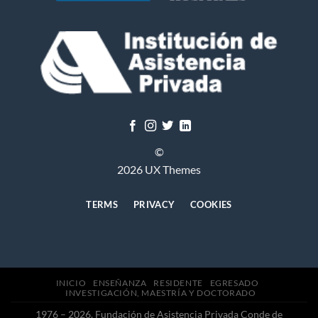
©
2026 UX Themes
TERMS
PRIVACY
COOKIES
INICIO
ENSEÑANZA
RESIDENTE
EGRESADO
INVESTIGACIÓN, MAESTRÍA Y DOCTORADO
1976 – 2026. Fundación de Asistencia Privada Conde de