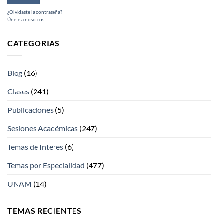
¿Olvidaste la contraseña?
Únete a nosotros
CATEGORIAS
Blog
(16)
Clases
(241)
Publicaciones
(5)
Sesiones Académicas
(247)
Temas de Interes
(6)
Temas por Especialidad
(477)
UNAM
(14)
TEMAS RECIENTES