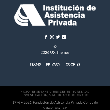
©
2026 UX Themes
TERMS
PRIVACY
COOKIES
INICIO
ENSEÑANZA
RESIDENTE
EGRESADO
INVESTIGACIÓN, MAESTRÍA Y DOCTORADO
1976 – 2026. Fundación de Asistencia Privada Conde de
Valenciana, IAP