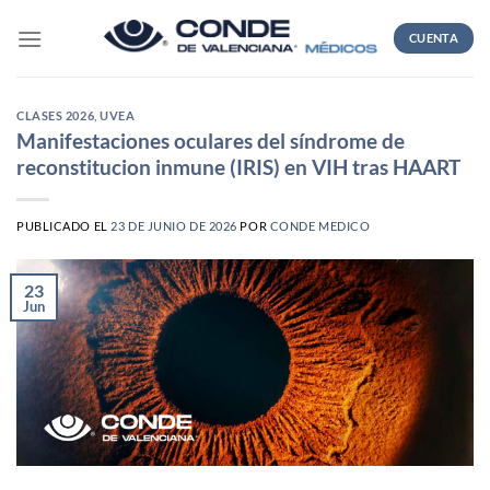
Skip
to
CUENTA
content
CLASES 2026
,
UVEA
Manifestaciones oculares del síndrome de
reconstitucion inmune (IRIS) en VIH tras HAART
PUBLICADO EL
23 DE JUNIO DE 2026
POR
CONDE MEDICO
23
Jun