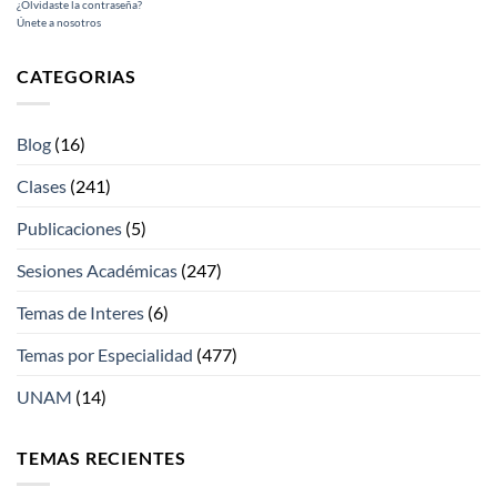
¿Olvidaste la contraseña?
Únete a nosotros
CATEGORIAS
Blog
(16)
Clases
(241)
Publicaciones
(5)
Sesiones Académicas
(247)
Temas de Interes
(6)
Temas por Especialidad
(477)
UNAM
(14)
TEMAS RECIENTES