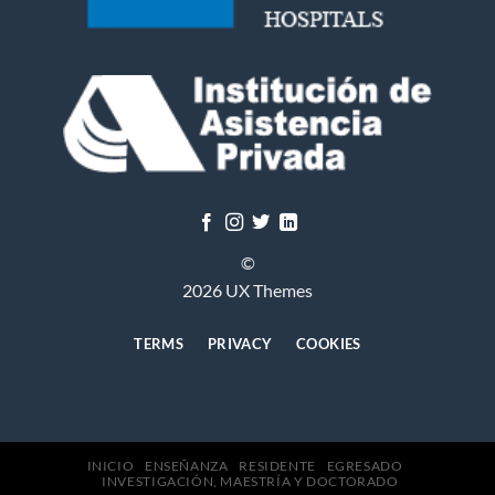
©
2026 UX Themes
TERMS
PRIVACY
COOKIES
INICIO
ENSEÑANZA
RESIDENTE
EGRESADO
INVESTIGACIÓN, MAESTRÍA Y DOCTORADO