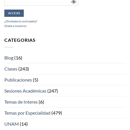
¿Olvidaste la contraseña?
Únete a nosotros
CATEGORIAS
Blog
(16)
Clases
(243)
Publicaciones
(5)
Sesiones Académicas
(247)
Temas de Interes
(6)
Temas por Especialidad
(479)
UNAM
(14)