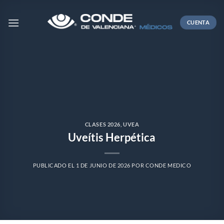
Skip
to
CUENTA
content
CLASES 2026
,
UVEA
Uveítis Herpética
PUBLICADO EL
1 DE JUNIO DE 2026
POR
CONDE MEDICO