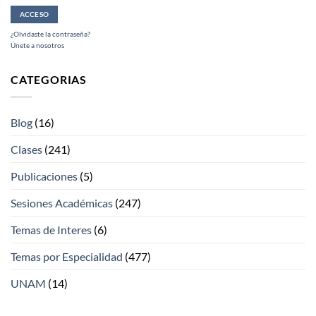
¿Olvidaste la contraseña?
Únete a nosotros
CATEGORIAS
Blog
(16)
Clases
(241)
Publicaciones
(5)
Sesiones Académicas
(247)
Temas de Interes
(6)
Temas por Especialidad
(477)
UNAM
(14)