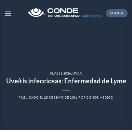
Skip
to
CUENTA
content
CLASES 2026
,
UVEA
Uveítis infecciosas: Enfermedad de Lyme
PUBLICADO EL
25 DE MAYO DE 2026
POR
CONDE MEDICO