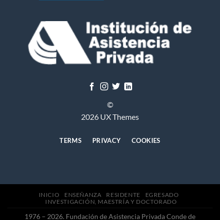
©
2026 UX Themes
TERMS
PRIVACY
COOKIES
INICIO
ENSEÑANZA
RESIDENTE
EGRESADO
INVESTIGACIÓN, MAESTRÍA Y DOCTORADO
1976 – 2026. Fundación de Asistencia Privada Conde de