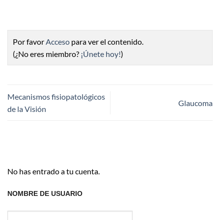
Por favor
Acceso
para ver el contenido.
(¿No eres miembro?
¡Únete hoy!
)
Mecanismos fisiopatológicos
Glaucoma
de la Visión
No has entrado a tu cuenta.
NOMBRE DE USUARIO