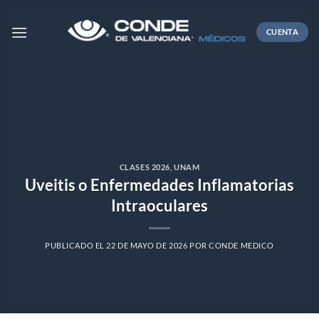
Skip
to
CUENTA
content
CLASES 2026
,
UNAM
Uveitis o Enfermedades Inflamatorias
Intraoculares
PUBLICADO EL
22 DE MAYO DE 2026
POR
CONDE MEDICO