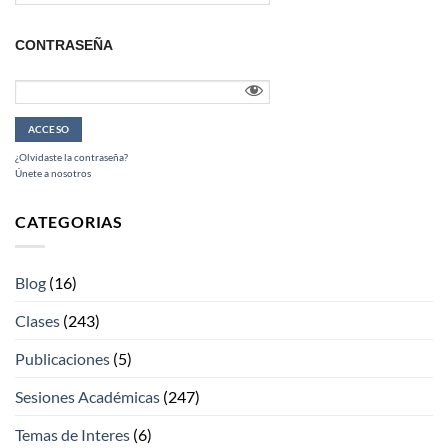
CONTRASEÑA
¿Olvidaste la contraseña?
Únete a nosotros
CATEGORIAS
Blog
(16)
Clases
(243)
Publicaciones
(5)
Sesiones Académicas
(247)
Temas de Interes
(6)