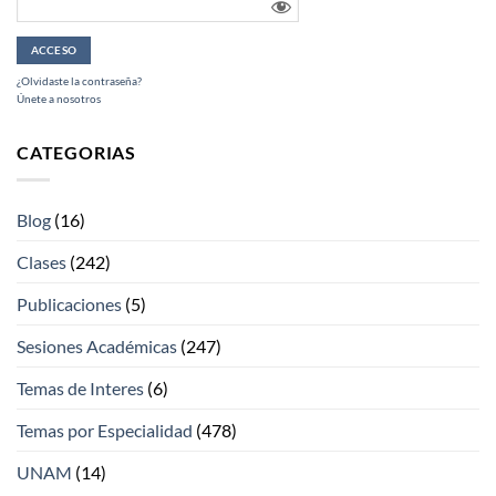
¿Olvidaste la contraseña?
Únete a nosotros
CATEGORIAS
Blog
(16)
Clases
(242)
Publicaciones
(5)
Sesiones Académicas
(247)
Temas de Interes
(6)
Temas por Especialidad
(478)
UNAM
(14)