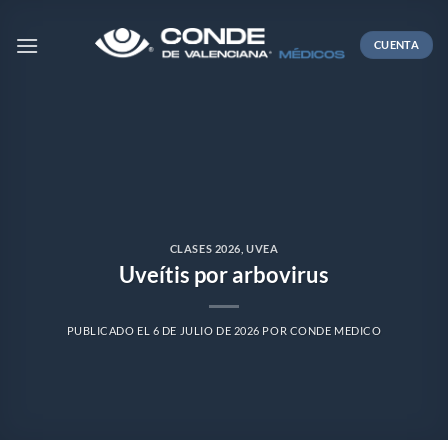
Skip
to
CUENTA
content
CLASES 2026
,
UVEA
Uveítis por arbovirus
PUBLICADO EL
6 DE JULIO DE 2026
POR
CONDE MEDICO