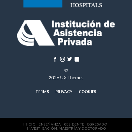
©
2026 UX Themes
TERMS
PRIVACY
COOKIES
INICIO
ENSEÑANZA
RESIDENTE
EGRESADO
INVESTIGACIÓN, MAESTRÍA Y DOCTORADO