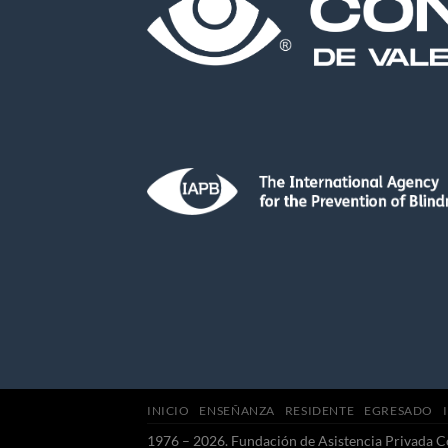
INICIO
ENSEÑANZA
RESIDENTE
EGRESADO
1976 – 2026. Fundación de Asistencia Privada C