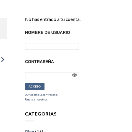
No has entrado a tu cuenta.
NOMBRE DE USUARIO
CONTRASEÑA
¿Olvidaste la contraseña?
Únete a nosotros
CATEGORIAS
Blog
(16)