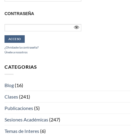
CONTRASEÑA
¿Olvidaste la contraseña?
Únete a nosotros
CATEGORIAS
Blog
(16)
Clases
(241)
Publicaciones
(5)
Sesiones Académicas
(247)
Temas de Interes
(6)