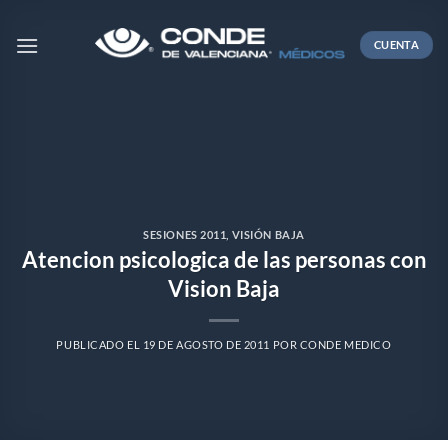
Skip
to
CUENTA
content
SESIONES 2011
,
VISIÓN BAJA
Atencion psicologica de las personas con
Vision Baja
PUBLICADO EL
19 DE AGOSTO DE 2011
POR
CONDE MEDICO