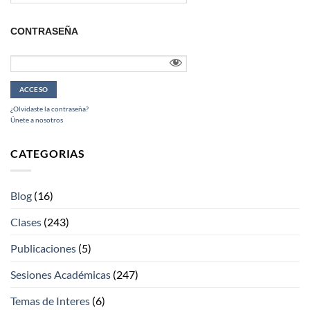
CONTRASEÑA
¿Olvidaste la contraseña?
Únete a nosotros
CATEGORIAS
Blog
(16)
Clases
(243)
Publicaciones
(5)
Sesiones Académicas
(247)
Temas de Interes
(6)