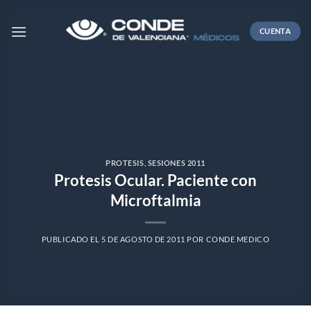
Skip
to
CUENTA
content
PROTESIS
,
SESIONES 2011
Protesis Ocular. Paciente con
Microftalmia
PUBLICADO EL
5 DE AGOSTO DE 2011
POR
CONDE MEDICO