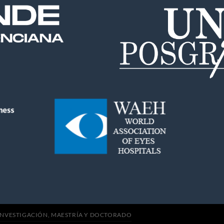
INVESTIGACIÓN, MAESTRÍA Y DOCTORADO