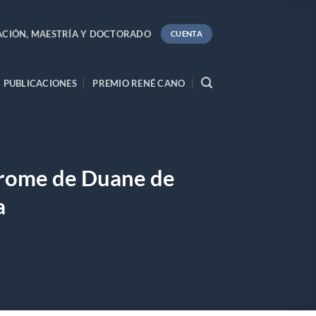
ACIÓN, MAESTRÍA Y DOCTORADO
CUENTA
PUBLICACIONES
PREMIO RENÉ CANO
ndrome de Duane de
a