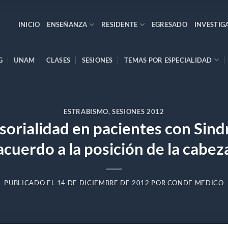
INICIO
ENSEÑANZA
RESIDENTE
EGRESADO
INVESTIG
G
UNAM
CLASES
SESIONES
TEMAS POR ESPECIALIDAD
ESTRABISMO
,
SESIONES 2012
sorialidad en pacientes con Si
acuerdo a la posición de la cabez
PUBLICADO EL
14 DE DICIEMBRE DE 2012
POR
CONDE MEDICO