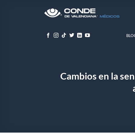
Skip
to
content
BLO
Cambios en la sen