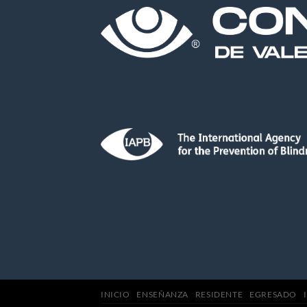
INICIO
ENSEÑANZA
RESIDENTE
EGRESADO