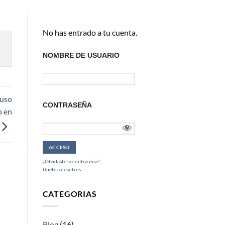
No has entrado a tu cuenta.
NOMBRE DE USUARIO
 uso
CONTRASEÑA
o en
¿Olvidaste la contraseña?
Únete a nosotros
CATEGORIAS
Blog
(16)