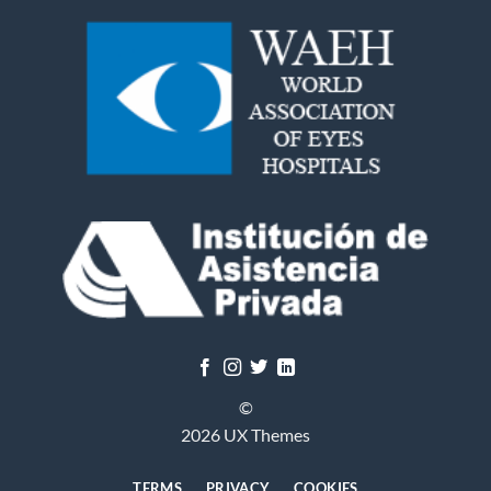
©
2026 UX Themes
TERMS
PRIVACY
COOKIES