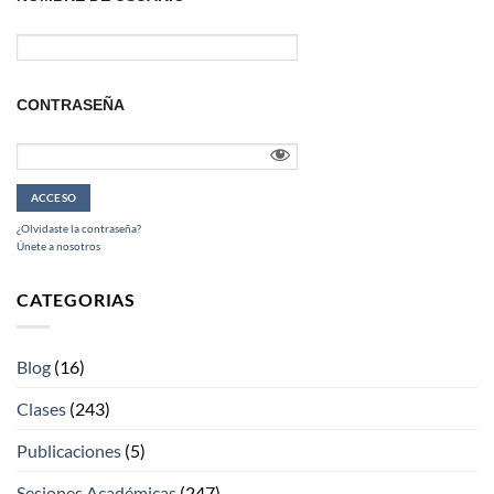
CONTRASEÑA
¿Olvidaste la contraseña?
Únete a nosotros
CATEGORIAS
Blog
(16)
Clases
(243)
Publicaciones
(5)
Sesiones Académicas
(247)