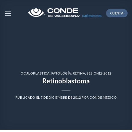
Skip
to
CUENTA
content
OCULOPLASTICA
,
PATOLOGÍA
,
RETINA
,
SESIONES 2012
Retinoblastoma
PUBLICADO EL
7 DE DICIEMBRE DE 2012
POR
CONDE MEDICO